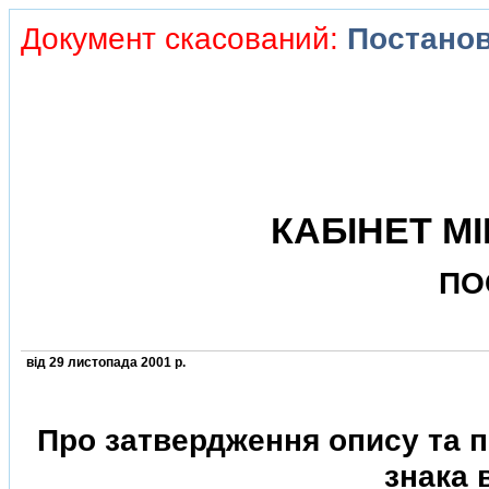
Документ скасований:
Постанов
КАБIНЕТ МI
ПО
вiд 29 листопада 2001 р.
Про затвердження опису та 
знака 