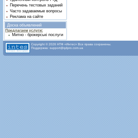
Перечень тестовых заданий
Часто задаваемые вопросы
Реклама на сайте
Доска объявлений
Предлагаем услуги:
Митно - брокерські послуги
Copyright © 2026 НТФ «Интес» Все права сохранены.
Поддержка: support@qdpro.com.ua