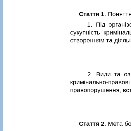
Стаття 1
. Понятт
1. Пiд органiзова
сукупнiсть кримiна
створенням та дiяль
2. Види та ознак
кримiнально-правовi
правопорушення, в
Стаття 2
. Мета б