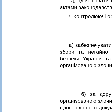
д) здiйснювати iн
актами законодавств
2. Контролюючi орга
а) забезпечувати в
збори та негайно 
безпеки України та 
органiзованою злочи
б) за доручення
органiзованою злочи
i достовiрностi док