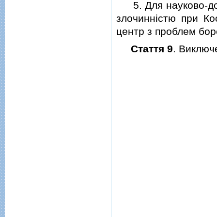
5. Для науково-дос
злочиннiстю при Ко
центр з проблем бор
Стаття 9
. Виключ