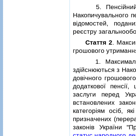
5. Пенсiйний фо
Накопичувального пе
вiдомостей, подан
реєстру загальнообо
Стаття 2
. Макси
грошового утриманн
1. Максимальний 
здiйснюються з Нако
довiчного грошового
додаткової пенсiї, 
заслуги перед Укр
встановлених зако
категорiям осiб, я
призначених (перер
законiв України "
статус народного де