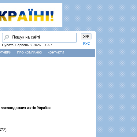
Пошук
УКР
РУС
Субота, Серпень 8, 2026 - 06:57
РТНЕРИ
ПРО КОМПАНІЮ
КОНТАКТИ
 законодавчих актiв України
572):