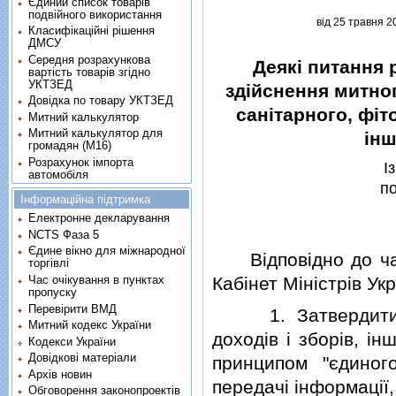
Єдиний список товарів
подвійного використання
вiд 25 травня 2
Класифікаційні рішення
ДМСУ
Середня розрахункова
Деякi питання 
вартість товарів згідно
УКТЗЕД
здiйснення митног
Довідка по товару УКТЗЕД
санiтарного, фiт
Митний калькулятор
Митний калькулятор для
iнш
громадян (М16)
Розрахунок імпорта
I
автомобіля
по
Інформаційна підтримка
Електронне декларування
NCTS Фаза 5
Єдине вікно для міжнародної
Вiдповiдно до ча
торгівлі
Час очікування в пунктах
Кабiнет Мiнiстрiв Ук
пропуску
Перевірити ВМД
1. Затвердити По
Митний кодекс України
доходiв i зборiв, i
Кодекси України
Довідкові матеріали
принципом "єдиног
Архів новин
передачi iнформацiї
Обговорення законопроектів