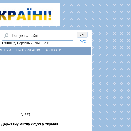
Пошук
УКР
РУС
П'ятниця, Серпень 7, 2026 - 20:01
РТНЕРИ
ПРО КОМПАНІЮ
КОНТАКТИ
N 227
 Державну митну службу України