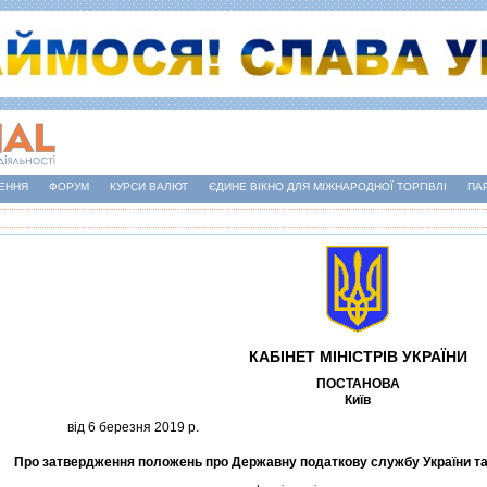
ЕННЯ
ФОРУМ
КУРСИ ВАЛЮТ
ЄДИНЕ ВІКНО ДЛЯ МІЖНАРОДНОЇ ТОРГІВЛІ
ПА
КАБIНЕТ МIНIСТРIВ УКРАЇНИ
ПОСТАНОВА
Київ
вiд 6 березня 2019 р.
Про затвердження положень про Державну податкову службу України та