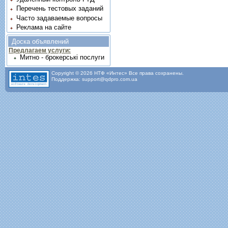
Перечень тестовых заданий
Часто задаваемые вопросы
Реклама на сайте
Доска объявлений
Предлагаем услуги:
Митно - брокерські послуги
Copyright © 2026 НТФ «Интес» Все права сохранены.
Поддержка: support@qdpro.com.ua