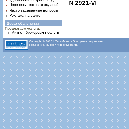
N 2921-VI
Перечень тестовых заданий
Часто задаваемые вопросы
Реклама на сайте
Доска объявлений
Предлагаем услуги:
Митно - брокерські послуги
Copyright © 2026 НТФ «Интес» Все права сохранены.
Поддержка: support@qdpro.com.ua