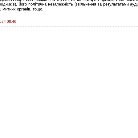
одників), його політична незалежність (звільнення за результатами ауди
б митних органів, тощо.
2024 08:46