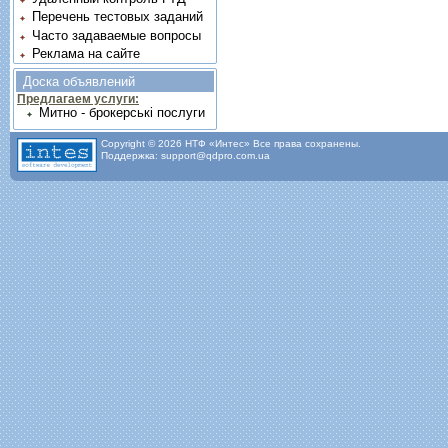
Перечень тестовых заданий
Часто задаваемые вопросы
Реклама на сайте
Доска объявлений
Предлагаем услуги:
Митно - брокерські послуги
Copyright © 2026 НТФ «Интес» Все права сохранены.
Поддержка: support@qdpro.com.ua