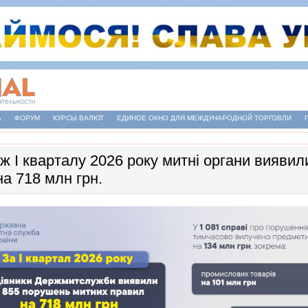
А
ФОРУМ
КУРСЫ ВАЛЮТ
ЕДИНОЕ ОКНО ДЛЯ МЕЖДУНАРОДНОЙ ТОРГОВЛИ
ж І кварталу 2026 року митні органи вияви
а 718 млн грн.