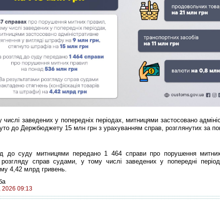
у числі заведених у попередніх періодах, митницями застосовано адміні
нуто до Держбюджету 15 млн грн з урахуванням справ, розглянутих за по
до суду митницями передано 1 464 справи про порушення митних
 розгляду справ судами, у тому числі заведених у попередні періоди
му 4,42 млрд гривень.
ба
, 2026 09:13