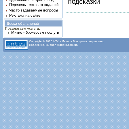
подсказки
Перечень тестовых заданий
Часто задаваемые вопросы
Реклама на сайте
Доска объявлений
Предлагаем услуги:
Митно - брокерські послуги
Copyright © 2026 НТФ «Интес» Все права сохранены.
Поддержка: support@qdpro.com.ua