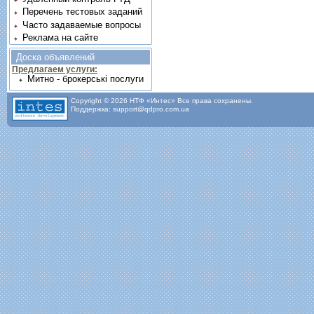
Перечень тестовых заданий
Часто задаваемые вопросы
Реклама на сайте
Доска объявлений
Предлагаем услуги:
Митно - брокерські послуги
Copyright © 2026 НТФ «Интес» Все права сохранены.
Поддержка: support@qdpro.com.ua