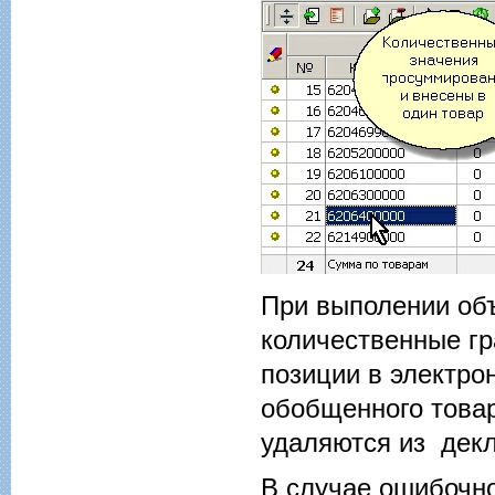
При выполении об
количественные г
позиции в электро
обобщенного това
удаляются из декл
В случае ошибочно