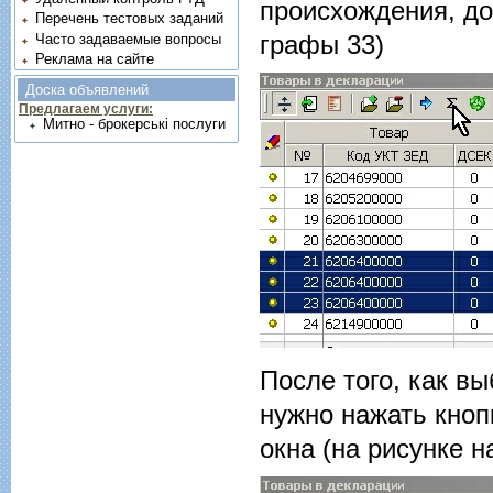
происхождения, до
Перечень тестовых заданий
графы 33)
Часто задаваемые вопросы
Реклама на сайте
Доска объявлений
Предлагаем услуги:
Митно - брокерські послуги
После того, как в
нужно нажать кно
окна (на рисунке н