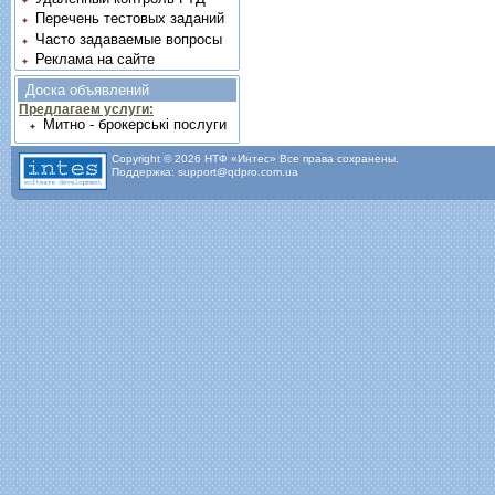
Перечень тестовых заданий
Часто задаваемые вопросы
Реклама на сайте
Доска объявлений
Предлагаем услуги:
Митно - брокерські послуги
Copyright © 2026 НТФ «Интес» Все права сохранены.
Поддержка: support@qdpro.com.ua