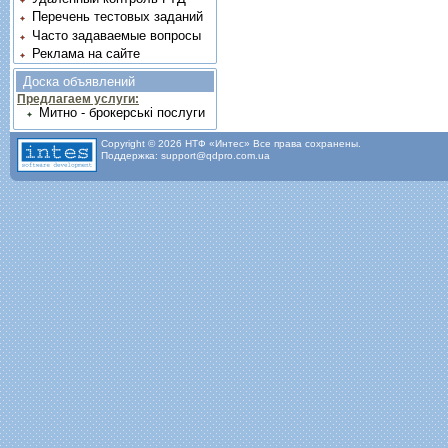
Перечень тестовых заданий
Часто задаваемые вопросы
Реклама на сайте
Доска объявлений
Предлагаем услуги:
Митно - брокерські послуги
Copyright © 2026 НТФ «Интес» Все права сохранены.
Поддержка: support@qdpro.com.ua