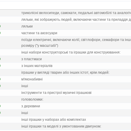
триколiснi велосипеди, самокати, педальнi автомобiлi та аналогiч
ляльки, якi зображують людей, включаючи частини та приладдя д
0
ляльки
0
частини та аксесуари
поїзди електричнi, включаючи колiї, свiтлофори, семафори та i
розмiру ("у масштабi")
iншi набори конструкторськi та iграшки для конструювання:
0
з пластмаси
0
з iнших матерiалiв
iграшки у виглядi тварин або iнших iстот, крiм людей:
0
м'яконабивнi
0
iншi
iнструменти та пристрої музичнi iграшковi
головоломки:
0
з деревини
0
iншi
iншi iграшки у наборах або комплектах
iншi iграшки та моделi з умонтованим двигуном: