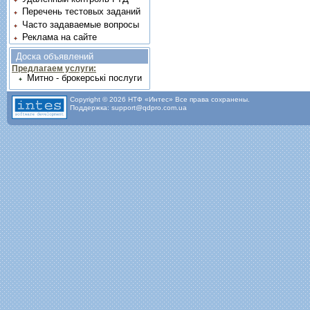
Перечень тестовых заданий
Часто задаваемые вопросы
Реклама на сайте
Доска объявлений
Предлагаем услуги:
Митно - брокерські послуги
Copyright © 2026 НТФ «Интес» Все права сохранены.
Поддержка: support@qdpro.com.ua