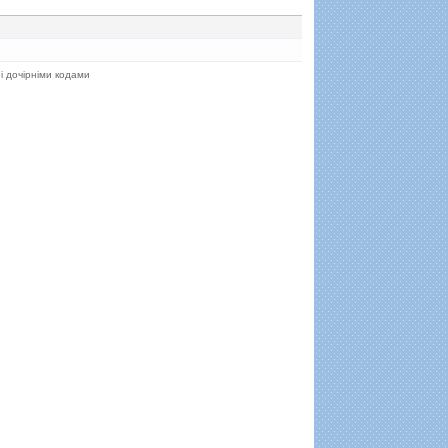
 і дочірніми кодами