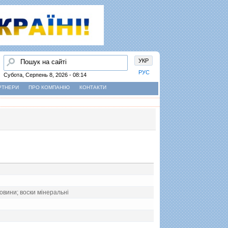
Пошук
УКР
РУС
Субота, Серпень 8, 2026 - 08:14
РТНЕРИ
ПРО КОМПАНІЮ
КОНТАКТИ
човини; воски мiнеральнi