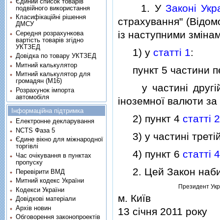
Єдиний список товарів
1. У
Законi Укр
подвійного використання
Класифікаційні рішення
страхування" (Вiдомо
ДМСУ
iз наступними змiнам
Середня розрахункова
вартість товарів згідно
УКТЗЕД
1) у
статтi 1
:
Довідка по товару УКТЗЕД
Митний калькулятор
пункт 5 частини пе
Митний калькулятор для
громадян (М16)
у частинi другiй с
Розрахунок імпорта
автомобіля
iноземної валюти за
Інформаційна підтримка
2) пункт 4
статтi 2
Електронне декларування
NCTS Фаза 5
3) у частинi третi
Єдине вікно для міжнародної
торгівлі
4) пункт 6
статтi 4
Час очікування в пунктах
пропуску
2. Цей Закон набира
Перевірити ВМД
Митний кодекс України
Президент Укр
Кодекси України
м. Київ
Довідкові матеріали
Архів новин
13 сiчня 2011 року
Обговорення законопроектів