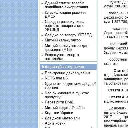
видатки Держа
Єдиний список товарів
у сумi 739.707
подвійного використання
Класифікаційні рішення
повернення кр
ДМСУ
Державного бю
Середня розрахункова
сумi 1.257.780,
вартість товарів згідно
надання креди
УКТЗЕД
Державного бю
Довідка по товару УКТЗЕД
13.440.980,5 т
Митний калькулятор
граничний обс
Митний калькулятор для
фонду Державн
громадян (М16)
України - у сум
Розрахунок імпорта
автомобіля
оборотний зал
статтею.
Інформаційна підтримка
Стаття 
Електронне декларування
вiдповiдальни
NCTS Фаза 5
одиницями, ро
та установами 
Єдине вікно для міжнародної
торгівлі
Стаття 3
. З
Час очікування в пунктах
пропуску
Стаття 4
. 
вiд iноземних 
Перевірити ВМД
Митний кодекс України
Дозволити Мiн
питань бюджет
Кодекси України
2017 роцi кр
Довідкові матеріали
iнвестицiйних
Архів новин
програмами го