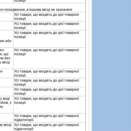
позицiї
го походження, в iншому мiсцi не зазначенi
Усi товари, що входять до цiєї товарної
позицiї
Усi товари, що входять до цiєї товарної
позицiї
Усi товари, що входять до цiєї товарної
позицiї
вин або
без
Усi товари, що входять до цiєї товарної
и, що
позицiї
чи без
 мiсцi
ти
Усi товари, що входять до цiєї товарної
позицiї
Усi товари, що входять до цiєї товарної
позицiї
Усi товари, що входять до цiєї товарної
позицiї
у водi
Усi товари, що входять до цiєї товарної
обом, з
позицiї
их
Усi товари, що входять до цiєї товарної
пiдкатегорiї
у мiсцi
Усi товари, що входять до цiєї товарної
пiдкатегорiї