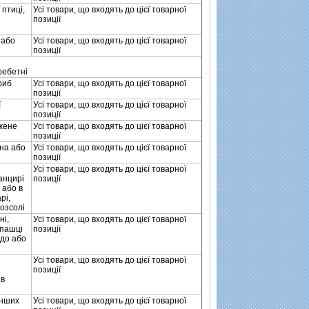
 птицi,
Усi товари, що входять до цiєї товарної
позицiї
i або
Усi товари, що входять до цiєї товарної
позицiї
ребетнi
риб
Усi товари, що входять до цiєї товарної
позицiї
ї
Усi товари, що входять до цiєї товарної
позицiї
джене
Усi товари, що входять до цiєї товарної
позицiї
ана або
Усi товари, що входять до цiєї товарної
позицiї
,
Усi товари, що входять до цiєї товарної
панцирi
позицiї
 або в
рi,
розсолi
нi,
Усi товари, що входять до цiєї товарної
епашцi
позицiї
 до або
Усi товари, що входять до цiєї товарної
позицiї
 в
iнших
Усi товари, що входять до цiєї товарної