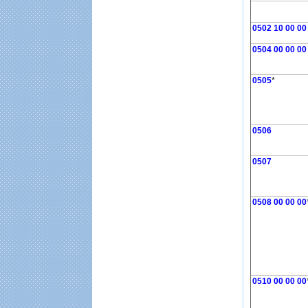
0502 10 00 00
0504 00 00 00
0505
*
0506
0507
0508 00 00 00
0510 00 00 00