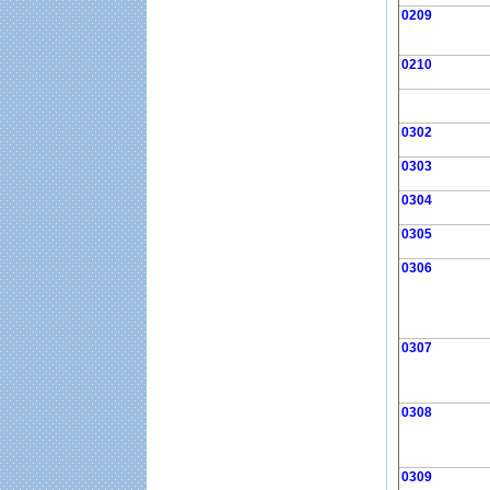
0209
0210
0302
0303
0304
0305
0306
0307
0308
0309