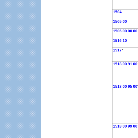
1504
1505 00
1506 00 00 00
1516 10
1517
*
1518 00 91 00
1518 00 95 00
1518 00 99 00