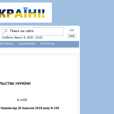
Найти
УКР
РУС
Суббота, Август 8, 2026 - 13:03
ПАРТНЕРЫ
О КОМПАНИИ
КОНТАКТЫ
ЛЬСТВА УКРАЇНИ
N 1455
України вiд 26 березня 2018 року N 159