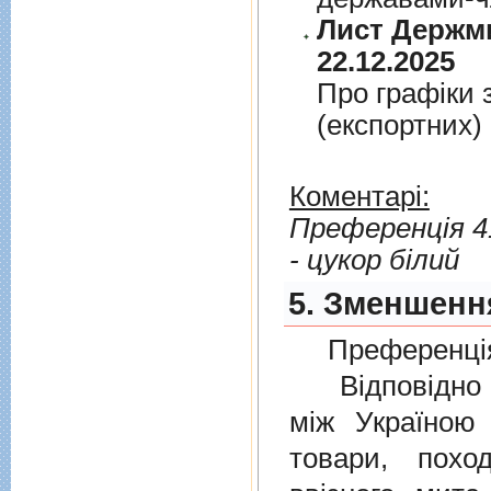
Лист Держми
22.12.2025
Про графiки 
(експортних)
Коментарі:
Преференція 4
- цукор білий
5. Зменшення
Преференція
Відповідно 
мiж Україною
товари, пох