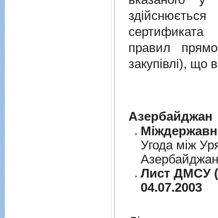
здійснюєтьс
сертификата 
правил прямо
закупівлі), що
Азербайджан
Угода між Ур
Азербайджанс
Лист ДМСУ (
04.07.2003