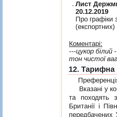
Лист Держми
20.12.2019
Про графiки 
(експортних)
Коментарі:
---цукор білий
тон чистої ваг
12. Тарифна 
Преференція
Вказані у ком
та походять з
Британії і Пів
передбачених