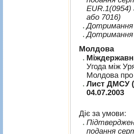
EUR.1(0954) 
або 7016)
Дотримання п
Дотримання 
Молдова
Угода між Ур
Молдова про 
Лист ДМСУ (
04.07.2003
Діє за умови:
Пiдтверджен
подання сер