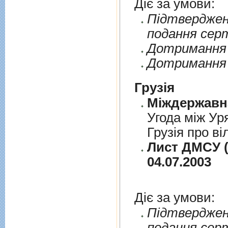
Діє за умови:
Пiдтверджен
подання сер
Дотримання п
Дотримання 
Грузія
Угода між Ур
Грузія про ві
Лист ДМСУ (
04.07.2003
Діє за умови:
Пiдтверджен
подання сер