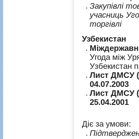
Закупiвлi то
учасниць Уго
торгiвлi
Узбекистан
Угода між Ур
Узбекистан п
Лист ДМСУ (
04.07.2003
Лист ДМСУ (
25.04.2001
Діє за умови:
Пiдтверджен