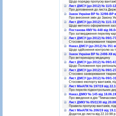
Щодо порядку пропуску вантажi
Лист ДМСУ (до 2012) № 11/3-12
Про доповнення до листа Деpжм
Закон України ВР № 32/98-ВР в
Про внесення змiн до Закону Ук
Лист ДМСУ (до 2012) № 11/1-33
Щодо митного оформлення засоб
Постанова КМУ № 448 від 06.0
Про затвердження перелiку ка
Лист ДМСУ (до 2012) № 09/1-77
Стосовно захворювання тварин 
Наказ ДМСУ (до 2012) № 351 ві
Щодо здiйснення контролю за т
Закон України ВР № 2498-XII ві
Про ветеринарну медицину
Лист ДМСУ (до 2012) № 09/1-63
Щодо Положення про регiональ
Лист ДМСУ (до 2012) № 09/1-27
Стосовно захворювання тварин 
Лист ДМСУ (до 2012) № 09/1-31
Стосовно експорту вантажів, п
Лист МінАПК № 197/19 від 22.1
Про перелiк пiдконтрольних де
Наказ ДМКУ № 145 від 18.06.1
Про введення в дiю "Тимчасови
Лист ДМКУ № 05/1130 від 20.08
Правила пропуску вантажiв, пi
Лист МінАПК № 206/19 від 19.1
Додаток до листа вiд 22.10.98 р