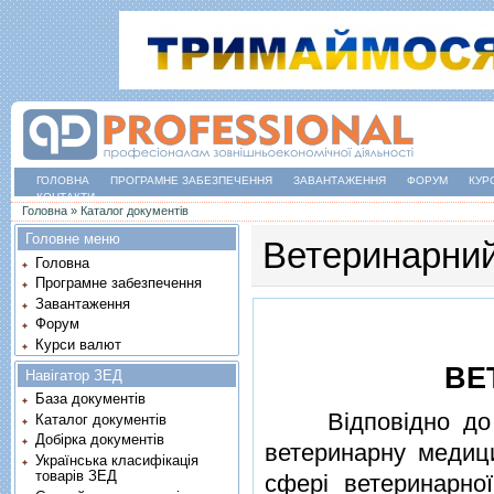
ГОЛОВНА
ПРОГРАМНЕ ЗАБЕЗПЕЧЕННЯ
ЗАВАНТАЖЕННЯ
ФОРУМ
КУР
КОНТАКТИ
Ви є тут
Головна
»
Каталог документів
Головне меню
Ветеринарний
Головна
Програмне забезпечення
Завантаження
Форум
Курси валют
ВЕ
Навігатор ЗЕД
База документів
Вiдповiдно д
Каталог документів
Добірка документів
ветеринарну медици
Українська класифікація
товарів ЗЕД
сферi ветеринарно