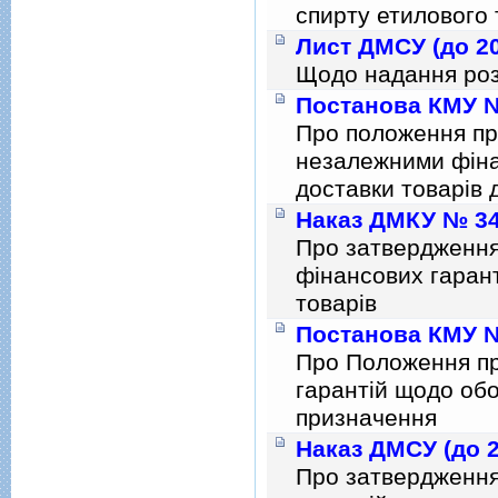
спирту етилового 
Лист ДМСУ (до 20
Щодо надання роз
Постанова КМУ № 
Про положення пр
незалежними фіна
доставки товарів
Наказ ДМКУ № 342
Про затвердження 
фінансових гаран
товарів
Постанова КМУ № 
Про Положення пр
гарантiй щодо обо
призначення
Наказ ДМСУ (до 2
Про затвердженн