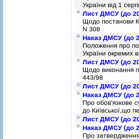
України вiд 1 сер
Лист ДМСУ (до 20
Щодо постанови Ка
N 308
Наказ ДМСУ (до 2
Положення про по
України окремих в
Лист ДМСУ (до 20
Щодо виконання п.
443/98
Лист ДМСУ (до 20
Наказ ДМСУ (до 2
Про обов'язкове 
до Київської,що 
Лист ДМСУ (до 20
Наказ ДМСУ (до 2
Про затвердження