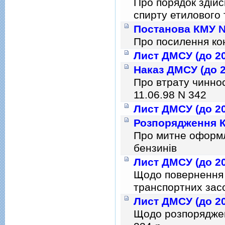
Про порядок здiй
спирту етилового 
Постанова КМУ № 
Про посилення ко
Лист ДМСУ (до 20
Наказ ДМСУ (до 2
Про втрату чиннос
11.06.98 N 342
Лист ДМСУ (до 20
Розпорядження К
Про митне оформл
бензинiв
Лист ДМСУ (до 20
Щодо повернення
транспортних зас
Лист ДМСУ (до 20
Щодо розпорядженн