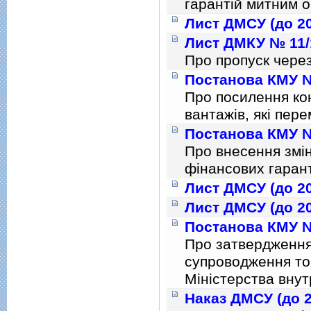
гарантiй митним 
Лист ДМСУ (до 20
Лист ДМКУ № 11/1
Про пропуск через
Постанова КМУ № 
Про посилення ко
вантажiв, якi пер
Постанова КМУ № 
Про внесення змi
фiнансових гарант
Лист ДМСУ (до 20
Лист ДМСУ (до 20
Постанова КМУ № 
Про затвердження
супроводження то
Мiнiстерства внут
Наказ ДМСУ (до 2