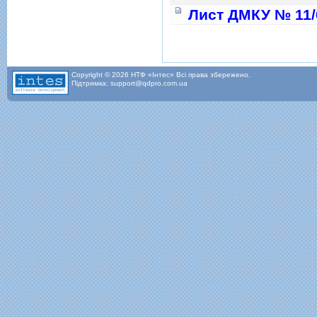
Лист ДМКУ № 11/6
Сторінки
Copyright © 2026 НТФ «Інтес» Всі права збережено.
Підтримка: support@qdpro.com.ua