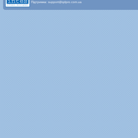
Підтримка: support@qdpro.com.ua