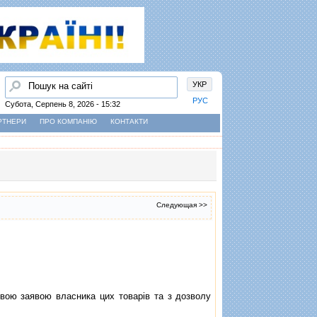
Пошук
УКР
РУС
Субота, Серпень 8, 2026 - 15:32
РТНЕРИ
ПРО КОМПАНІЮ
КОНТАКТИ
Следующая >>
ою заявою власника цих товарiв та з дозволу