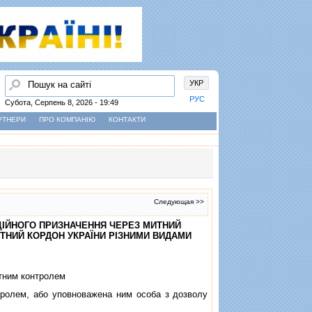
Пошук
УКР
РУС
Субота, Серпень 8, 2026 - 19:49
РТНЕРИ
ПРО КОМПАНІЮ
КОНТАКТИ
Следующая >>
РЦIЙНОГО ПРИЗНАЧЕННЯ ЧЕРЕЗ МИТНИЙ
ИТНИЙ КОРДОН УКРАЇНИ РIЗНИМИ ВИДАМИ
итним контролем
ролем, або уповноважена ним особа з дозволу