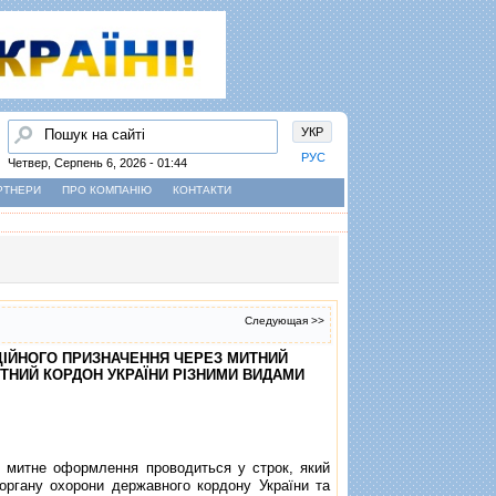
Пошук
УКР
РУС
Четвер, Серпень 6, 2026 - 01:44
РТНЕРИ
ПРО КОМПАНІЮ
КОНТАКТИ
Следующая >>
РЦIЙНОГО ПРИЗНАЧЕННЯ ЧЕРЕЗ МИТНИЙ
ИТНИЙ КОРДОН УКРАЇНИ РIЗНИМИ ВИДАМИ
 митне оформлення проводиться у строк, який
 органу охорони державного кордону України та