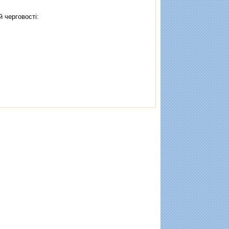
 черговостi: