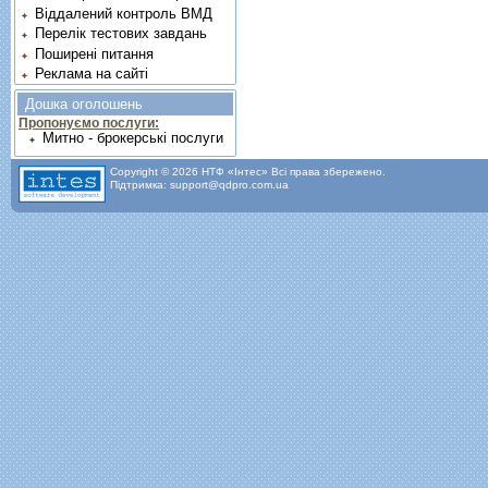
Віддалений контроль ВМД
Перелік тестових завдань
Поширені питання
Реклама на сайті
Дошка оголошень
Пропонуємо послуги:
Митно - брокерські послуги
Copyright © 2026 НТФ «Інтес» Всі права збережено.
Підтримка: support@qdpro.com.ua