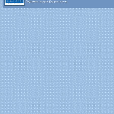
Підтримка: support@qdpro.com.ua