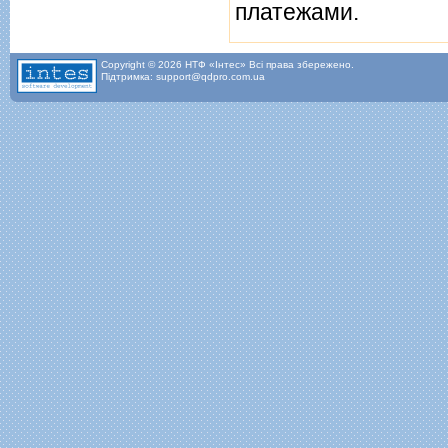
платежами.
Copyright © 2026 НТФ «Інтес» Всі права збережено.
Підтримка: support@qdpro.com.ua