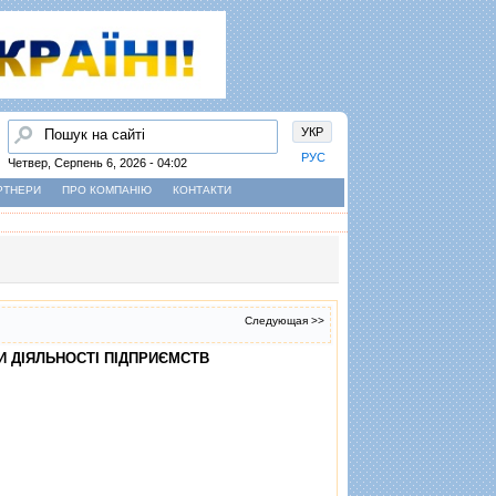
Пошук
УКР
РУС
Четвер, Серпень 6, 2026 - 04:02
РТНЕРИ
ПРО КОМПАНІЮ
КОНТАКТИ
Следующая >>
И ДIЯЛЬНОСТI ПIДПРИЄМСТВ