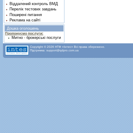
Віддалений контроль ВМД
Перелік тестових завдань
Поширені питання
Реклама на сайті
Дошка оголошень
Пропонуємо послуги:
Митно - брокерські послуги
Copyright © 2026 НТФ «Інтес» Всі права збережено.
Підтримка: support@qdpro.com.ua