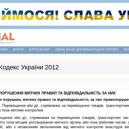
ЕННЯ
ФОРУМ
КУРСИ ВАЛЮТ
ЄДИНЕ ВІКНО ДЛЯ МІЖНАРОДНОЇ ТОРГІВЛІ
ПА
Кодекс України 2012
I. ПОРУШЕННЯ МИТНИХ ПРАВИЛ ТА ВIДПОВIДАЛЬНIСТЬ ЗА НИХ
ди порушень митних правил та вiдповiдальнiсть за такi правопоруш
. Перемiщення або дiї, спрямованi на перемiщення товарiв, транспортни
и поза митним контролем
ня або дiї, спрямованi на перемiщення товарiв, транспортних засо
бто поза мiсцем розташування митного органу або поза робочим часом, 
й, або з незаконним звiльненням вiд митного контролю внаслiдок в