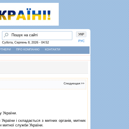
Пошук
УКР
РУС
Субота, Серпень 8, 2026 - 04:52
РТНЕРИ
ПРО КОМПАНІЮ
КОНТАКТИ
Следующая >>
 України.
країни i складається з митних органiв, митних
и митної служби України.