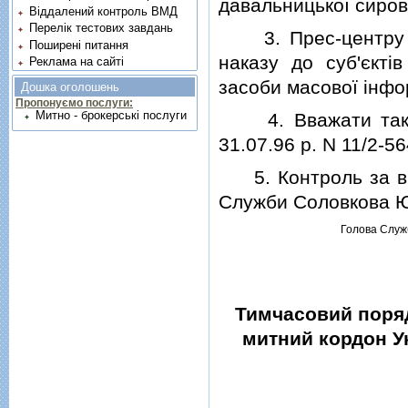
давальницької сирови
Віддалений контроль ВМД
Перелік тестових завдань
3. Прес-центру (К
Поширені питання
наказу до суб'єктi
Реклама на сайті
засоби масової iнфо
Дошка оголошень
Пропонуємо послуги:
Митно - брокерські послуги
4. Вважати таким,
31.07.96 р. N 11/2-56
5. Контроль за вик
Служби Соловкова Ю
Голова Служ
Тимчасовий поряд
митний кордон Ук