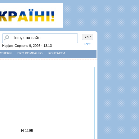
Пошук
УКР
РУС
Неділя, Серпень 9, 2026 - 13:13
РТНЕРИ
ПРО КОМПАНІЮ
КОНТАКТИ
N 1199