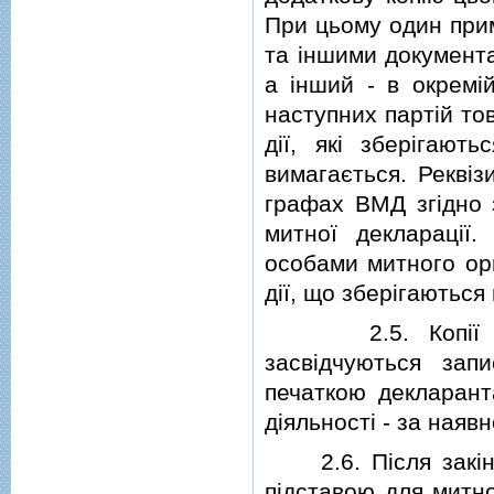
При цьому один прим
та iншими документа
а iнший - в окремi
наступних партiй то
дiї, якi зберiгаю
вимагається. Реквiз
графах ВМД згiдно 
митної декларацiї
особами митного ор
дiї, що зберiгаються
2.5. Копiї под
засвiдчуються запи
печаткою декларанта
дiяльностi - за наявн
2.6. Пiсля закiнч
пiдставою для митн