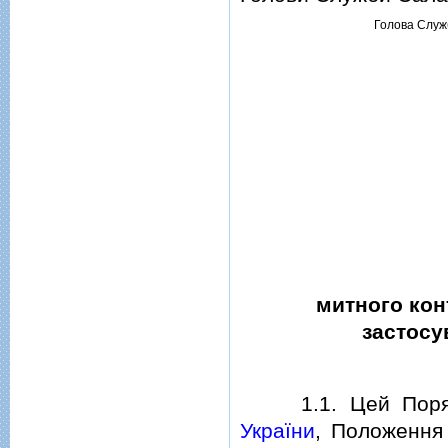
Голова Служ
митного кон
застосу
1.1. Цей Порядо
України
, Положення