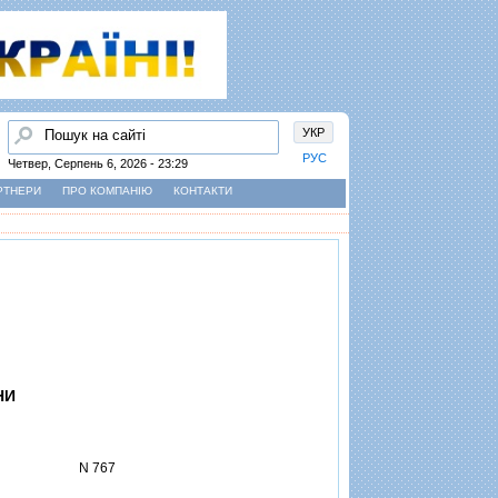
Пошук
УКР
РУС
Четвер, Серпень 6, 2026 - 23:29
РТНЕРИ
ПРО КОМПАНІЮ
КОНТАКТИ
НИ
N 767