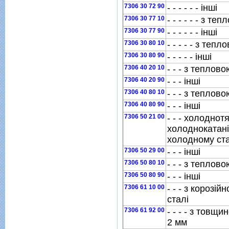
7306 30 72 90
- - - - - - iншi
7306 30 77 10
- - - - - - з т
7306 30 77 90
- - - - - - iншi
7306 30 80 10
- - - - - з теп
7306 30 80 90
- - - - - iншi
7306 40 20 10
- - - з теплов
7306 40 20 90
- - - iншi
7306 40 80 10
- - - з теплов
7306 40 80 90
- - - iншi
7306 50 21 00
- - - холоднот
холоднокатанi
холодному ста
7306 50 29 00
- - - iншi
7306 50 80 10
- - - з теплов
7306 50 80 90
- - - iншi
7306 61 10 00
- - - з корозiй
сталi
7306 61 92 00
- - - - з товщ
2 мм