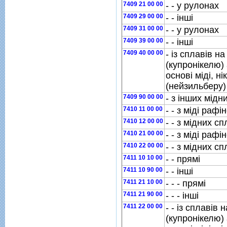
7409 21 00 00
- - у рулонах
7409 29 00 00
- - iншi
7409 31 00 00
- - у рулонах
7409 39 00 00
- - iншi
7409 40 00 00
- iз сплавiв на
(купронiкелю) 
основi мiдi, н
(нейзильберу)
7409 90 00 00
- з iнших мiдн
7410 11 00 00
- - з мiдi рафi
7410 12 00 00
- - з мiдних сп
7410 21 00 00
- - з мiдi рафi
7410 22 00 00
- - з мiдних сп
7411 10 10 00
- - прямi
7411 10 90 00
- - iншi
7411 21 10 00
- - - прямi
7411 21 90 00
- - - iншi
7411 22 00 00
- - iз сплавiв 
(купронiкелю) 