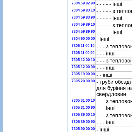
7304 59 82 90
- - - - - iншi
7304 59 83 10
- - - - - з теп
7304 59 83 90
- - - - - iншi
7304 59 89 10
- - - - - з теп
7304 59 89 90
- - - - - iншi
7304 90 00 00
- iншi
7305 11 00 10
- - - з теплов
7305 11 00 90
- - - iншi
7305 12 00 10
- - - з теплов
7305 12 00 90
- - - iншi
7305 19 00 00
- - iншi
7305 20 00 00
- труби обсадн
для бурiння н
свердловин
7305 31 00 10
- - - з теплов
7305 31 00 90
- - - iншi
7305 39 00 10
- - - з теплов
7305 39 00 90
- - - iншi
7305 90 00 00
- iншi