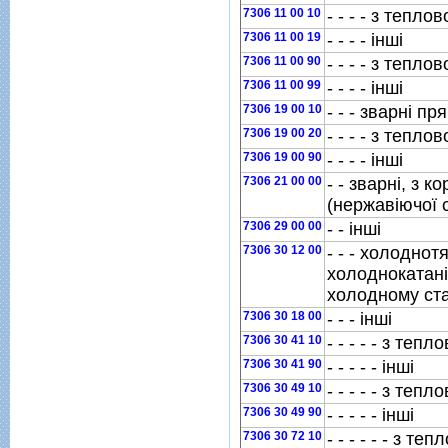
7306 11 00 10
- - - - з тепло
7306 11 00 19
- - - - iншi
7306 11 00 90
- - - - з тепло
7306 11 00 99
- - - - iншi
7306 19 00 10
- - - зварнi п
7306 19 00 20
- - - - з тепло
7306 19 00 90
- - - - iншi
7306 21 00 00
- - зварнi, з к
(нержавiючої с
7306 29 00 00
- - iншi
7306 30 12 00
- - - холоднот
холоднокатанi
холодному ста
7306 30 18 00
- - - iншi
7306 30 41 10
- - - - - з теп
7306 30 41 90
- - - - - iншi
7306 30 49 10
- - - - - з теп
7306 30 49 90
- - - - - iншi
7306 30 72 10
- - - - - - з т