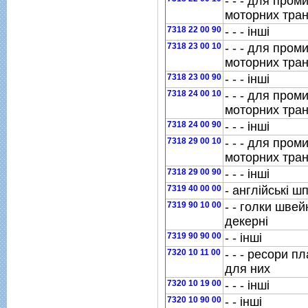
- - - для про
моторних тран
7318 22 00 90
- - - iншi
7318 23 00 10
- - - для про
моторних тран
7318 23 00 90
- - - iншi
7318 24 00 10
- - - для про
моторних тран
7318 24 00 90
- - - iншi
7318 29 00 10
- - - для про
моторних тран
7318 29 00 90
- - - iншi
7319 40 00 00
- англiйськi ш
7319 90 10 00
- - голки швей
декернi
7319 90 90 00
- - iншi
7320 10 11 00
- - - ресори п
для них
7320 10 19 00
- - - iншi
7320 10 90 00
- - iншi