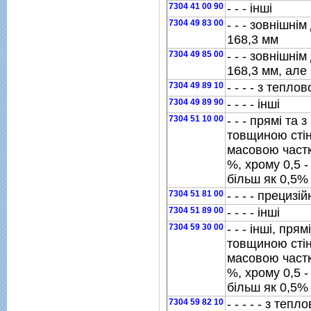
7304 41 00 90
- - - iншi
7304 49 83 00
- - - зовнiшнi
168,3 мм
7304 49 85 00
- - - зовнiшнi
168,3 мм, але
7304 49 89 10
- - - - з тепло
7304 49 89 90
- - - - iншi
7304 51 10 00
- - - прямi та 
товщиною стiнк
масовою частк
%, хрому 0,5 -
бiльш як 0,5%
7304 51 81 00
- - - - прецизi
7304 51 89 00
- - - - iншi
7304 59 30 00
- - - iншi, пря
товщиною стiн
масовою частк
%, хрому 0,5 -
бiльш як 0,5%
7304 59 82 10
- - - - - з теп