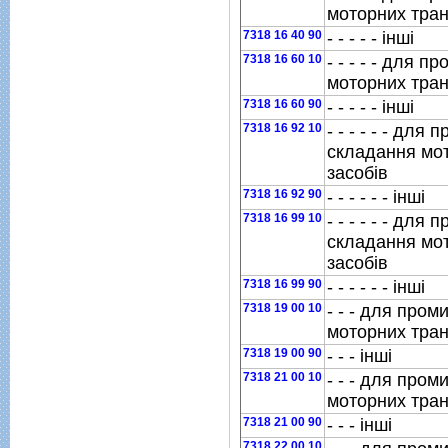
моторних тран
7318 16 40 90
- - - - - iншi
7318 16 60 10
- - - - - для 
моторних тран
7318 16 60 90
- - - - - iншi
7318 16 92 10
- - - - - - для
складання мо
засобiв
7318 16 92 90
- - - - - - iншi
7318 16 99 10
- - - - - - для
складання мо
засобiв
7318 16 99 90
- - - - - - iншi
7318 19 00 10
- - - для про
моторних тран
7318 19 00 90
- - - iншi
7318 21 00 10
- - - для про
моторних тран
7318 21 00 90
- - - iншi
7318 22 00 10