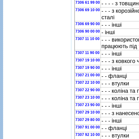
7306 61 99 00
- - - - з товщ
7306 69 10 00
- - - з корозiй
сталi
7306 69 90 00
- - - iншi
7306 90 00 00
- iншi
7307 11 10 00
- - - використ
працюють пiд
7307 11 90 00
- - - iншi
7307 19 10 00
- - - з ковкого
7307 19 90 00
- - - iншi
7307 21 00 00
- - фланцi
7307 22 10 00
- - - втулки
7307 22 90 00
- - - колiна та
7307 23 10 00
- - - колiна та
7307 23 90 00
- - - iншi
7307 29 10 00
- - - з нанесе
7307 29 80 00
- - - iншi
7307 91 00 00
- - фланцi
7307 92 10 00
- - - втулки