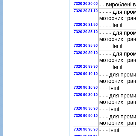
7320 20 20 00
- - виробленi 
7320 20 81 10
- - - - для п
моторних тран
7320 20 81 90
- - - - iншi
7320 20 85 10
- - - - для п
моторних тран
7320 20 85 90
- - - - iншi
7320 20 89 10
- - - - для п
моторних тран
7320 20 89 90
- - - - iншi
7320 90 10 10
- - - для про
моторних тран
7320 90 10 90
- - - iншi
7320 90 30 10
- - - для про
моторних тран
7320 90 30 90
- - - iншi
7320 90 90 10
- - - для про
моторних тран
7320 90 90 90
- - - iншi