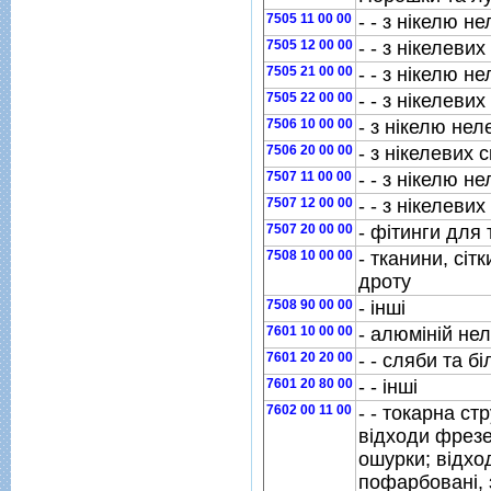
7505 11 00 00
- - з нiкелю н
7505 12 00 00
- - з нiкелевих
7505 21 00 00
- - з нiкелю н
7505 22 00 00
- - з нiкелевих
7506 10 00 00
- з нiкелю не
7506 20 00 00
- з нiкелевих 
7507 11 00 00
- - з нiкелю н
7507 12 00 00
- - з нiкелевих
7507 20 00 00
- фiтинги для 
7508 10 00 00
- тканини, сiтк
дроту
7508 90 00 00
- iншi
7601 10 00 00
- алюмiнiй не
7601 20 20 00
- - сляби та бi
7601 20 80 00
- - iншi
7602 00 11 00
- - токарна ст
вiдходи фрезе
ошурки; вiдхо
пофарбованi, 