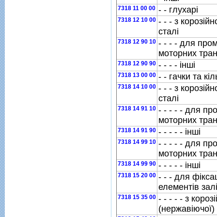
7318 11 00 00
- - глухарi
7318 12 10 00
- - - з корозiй
сталi
7318 12 90 10
- - - - для п
моторних тран
7318 12 90 90
- - - - iншi
7318 13 00 00
- - гачки та кi
7318 14 10 00
- - - з корозiй
сталi
7318 14 91 10
- - - - - для 
моторних тран
7318 14 91 90
- - - - - iншi
7318 14 99 10
- - - - - для 
моторних тран
7318 14 99 90
- - - - - iншi
7318 15 20 00
- - - для фiкса
елементiв зал
7318 15 35 00
- - - - - з коро
(нержавiючої) 