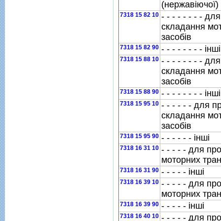
(нержавiючої) 
7318 15 82 10
- - - - - - - -
складання мо
засобiв
7318 15 82 90
- - - - - - - - iншi
7318 15 88 10
- - - - - - - -
складання мо
засобiв
7318 15 88 90
- - - - - - - - iншi
7318 15 95 10
- - - - - - для
складання мо
засобiв
7318 15 95 90
- - - - - - iншi
7318 16 31 10
- - - - - для 
моторних тран
7318 16 31 90
- - - - - iншi
7318 16 39 10
- - - - - для 
моторних тран
7318 16 39 90
- - - - - iншi
7318 16 40 10
- - - - - для 