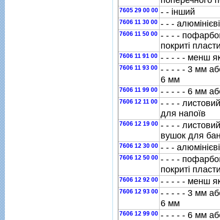
поперечного п
7605 29 00 00
- - iнший
7606 11 30 00
- - - алюмiнiє
7606 11 50 00
- - - - пофарб
покритi пласт
7606 11 91 00
- - - - - менш 
7606 11 93 00
- - - - - 3 мм
6 мм
7606 11 99 00
- - - - - 6 мм 
7606 12 11 00
- - - - листов
для напоїв
7606 12 19 00
- - - - листов
вушок для бан
7606 12 30 00
- - - алюмiнiє
7606 12 50 00
- - - - пофарб
покритi пласт
7606 12 92 00
- - - - - менш 
7606 12 93 00
- - - - - 3 мм
6 мм
7606 12 99 00
- - - - - 6 мм 