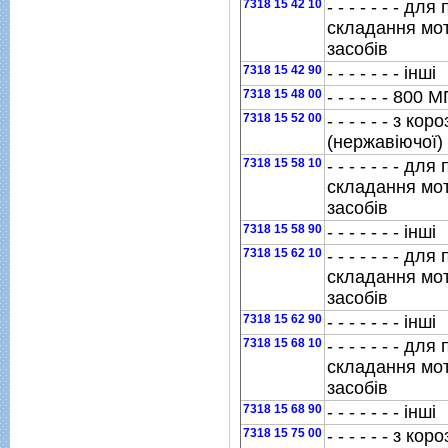
7318 15 42 10
- - - - - - - д
складання мо
засобiв
7318 15 42 90
- - - - - - - iншi
7318 15 48 00
- - - - - - 800
7318 15 52 00
- - - - - - з кор
(нержавiючої) 
7318 15 58 10
- - - - - - - д
складання мо
засобiв
7318 15 58 90
- - - - - - - iншi
7318 15 62 10
- - - - - - - д
складання мо
засобiв
7318 15 62 90
- - - - - - - iншi
7318 15 68 10
- - - - - - - д
складання мо
засобiв
7318 15 68 90
- - - - - - - iншi
7318 15 75 00
- - - - - - з кор