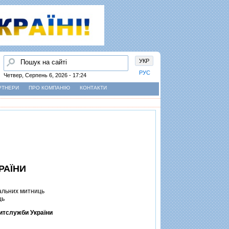
Пошук
УКР
РУС
Четвер, Серпень 6, 2026 - 17:24
РТНЕРИ
ПРО КОМПАНІЮ
КОНТАКТИ
РАЇНИ
альних митниць
ць
итслужби України