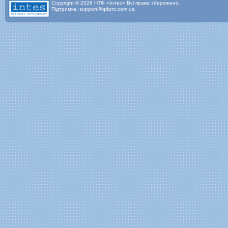
Copyright © 2026 НТФ «Інтес» Всі права збережено.
Підтримка: support@qdpro.com.ua