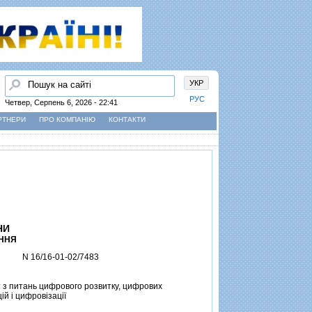
Пошук
УКР
РУС
Четвер, Серпень 6, 2026 - 22:41
РТНЕРИ
ПРО КОМПАНІЮ
КОНТАКТИ
НИ
ННЯ
N 16/16-01-02/7483
 з питань цифрового розвитку, цифрових
й i цифровiзацiї