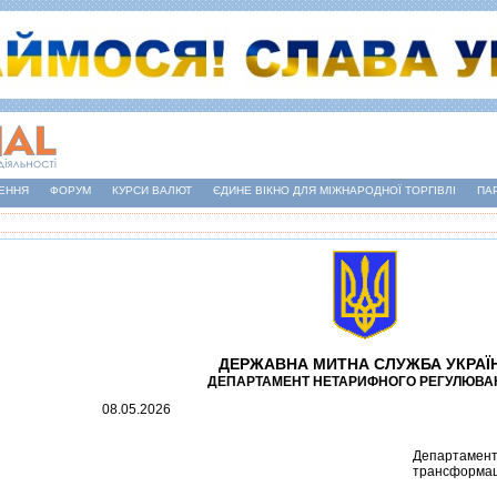
ЕННЯ
ФОРУМ
КУРСИ ВАЛЮТ
ЄДИНЕ ВІКНО ДЛЯ МІЖНАРОДНОЇ ТОРГІВЛІ
ПА
ДЕРЖАВНА МИТНА СЛУЖБА УКРАЇ
ДЕПАРТАМЕНТ НЕТАРИФНОГО РЕГУЛЮВА
08.05.2026
Департамент
трансформацi