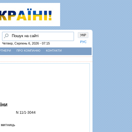
Пошук
УКР
РУС
Четвер, Серпень 6, 2026 - 07:15
РТНЕРИ
ПРО КОМПАНІЮ
КОНТАКТИ
ЇНИ
N 11/1-3044
 митниць