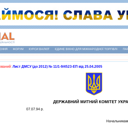
ЕННЯ
ФОРУМ
КУРСИ ВАЛЮТ
ЄДИНЕ ВІКНО ДЛЯ МІЖНАРОДНОЇ ТОРГІВЛІ
ПА
ований:
Лист ДМСУ (до 2012) № 11/1-9/4523-ЕП від 25.04.2005
ДЕРЖАВНИЙ МИТНИЙ КОМIТЕТ УКРА
07.07.94 р.
Начальникам