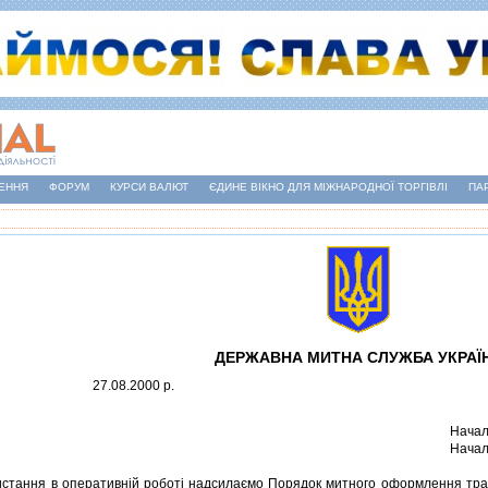
ЕННЯ
ФОРУМ
КУРСИ ВАЛЮТ
ЄДИНЕ ВІКНО ДЛЯ МІЖНАРОДНОЇ ТОРГІВЛІ
ПА
ДЕРЖАВНА МИТНА СЛУЖБА УКРАЇ
27.08.2000 р.
Начал
Начал
ання в оперативнiй роботi надсилаємо Порядок митного оформлення транс