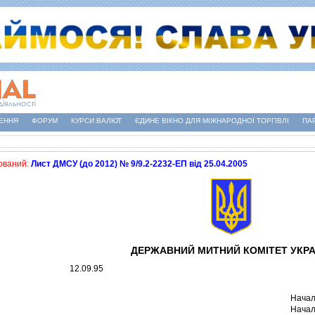
ЕННЯ
ФОРУМ
КУРСИ ВАЛЮТ
ЄДИНЕ ВІКНО ДЛЯ МІЖНАРОДНОЇ ТОРГІВЛІ
ПА
ований:
Лист ДМСУ (до 2012) № 9/9.2-2232-ЕП від 25.04.2005
ДЕРЖАВНИЙ МИТНИЙ КОМIТЕТ УКРА
12.09.95
Начал
Начал