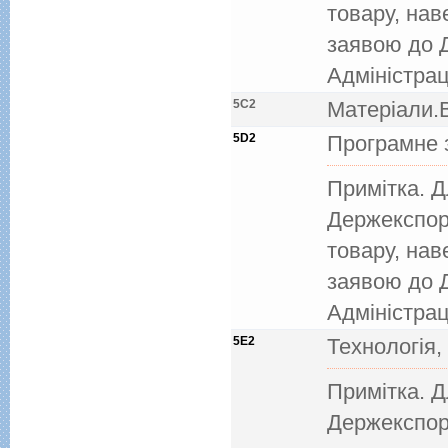
товару, нав
заявою до 
Адміністрац
5C2
Матеріали.В
5D2
Програмне 
Примітка. 
Держекспор
товару, нав
заявою до 
Адміністрац
5E2
Технологія,
Примітка. 
Держекспор