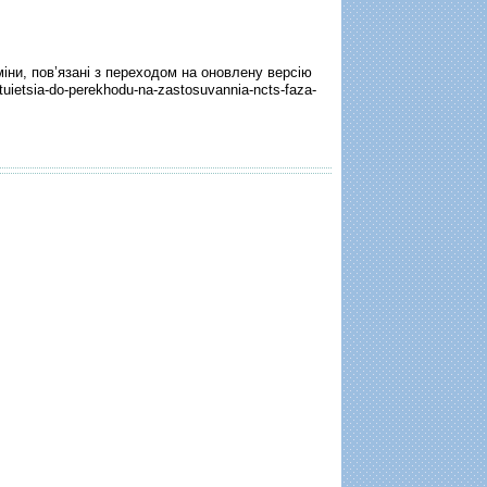
іни, пов’язані з переходом на оновлену версію
tuietsia-do-perekhodu-na-zastosuvannia-ncts-faza-